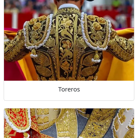
Toreros