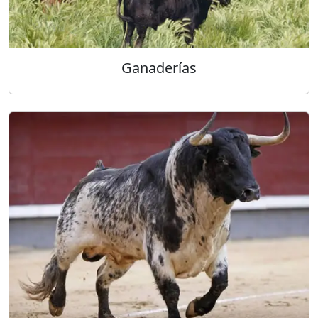
Ganaderías