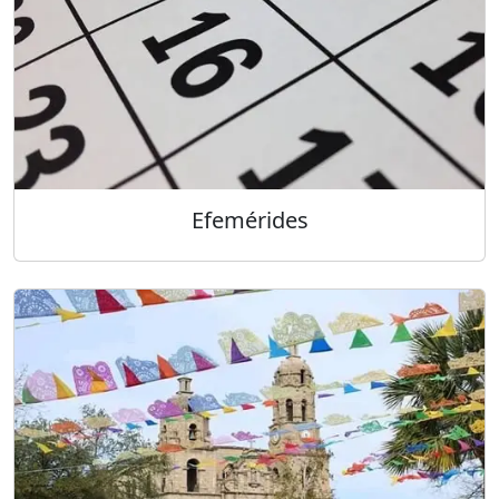
Efemérides