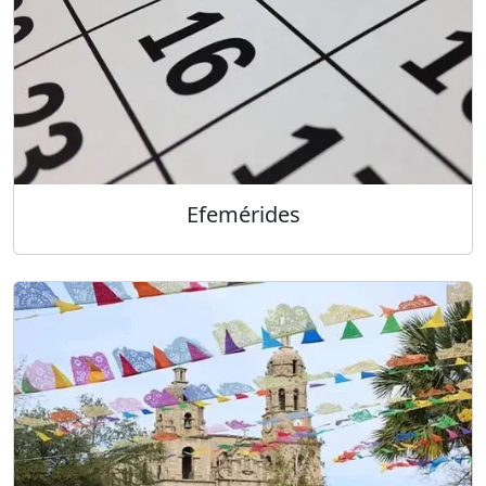
Efemérides