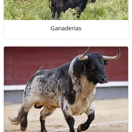
Ganaderías