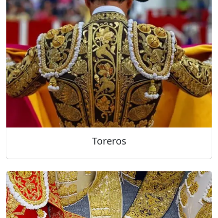
Toreros