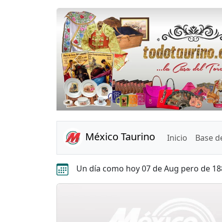
Anterior
México Taurino
Inicio
Base d
Un día como hoy 07 de Aug pero de 18