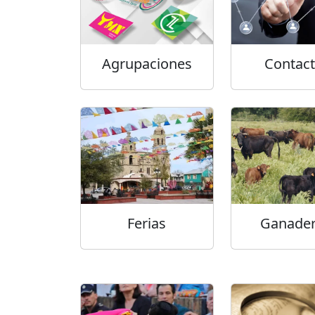
Agrupaciones
Contac
Ferias
Ganader