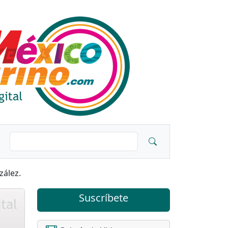
zález.
Suscríbete