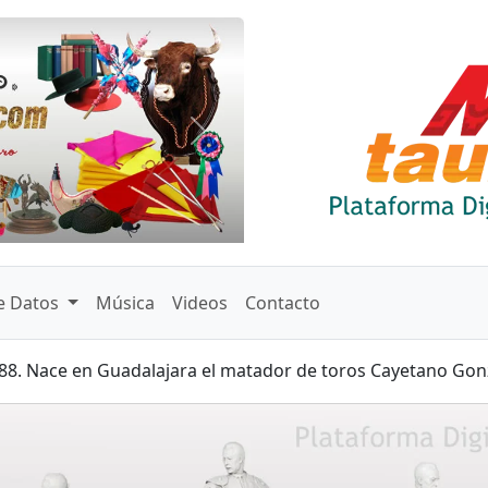
Siguiente
e Datos
Música
Videos
Contacto
88. Nace en Guadalajara el matador de toros Cayetano Gon