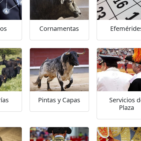
tos
Cornamentas
Efeméride
ías
Pintas y Capas
Servicios d
Plaza