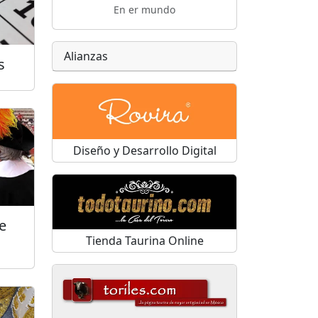
En er mundo
Alianzas
s
Diseño y Desarrollo Digital
e
Tienda Taurina Online