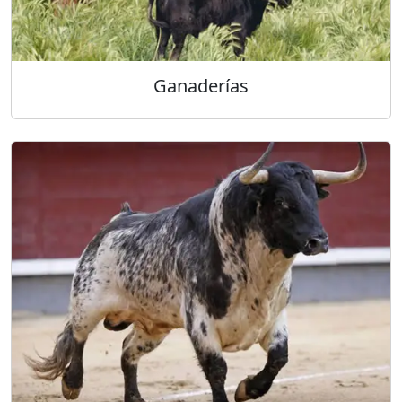
Ganaderías