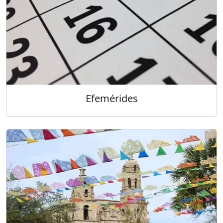
Efemérides