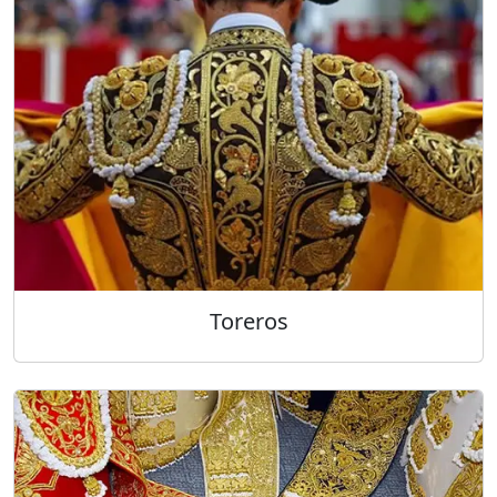
Toreros