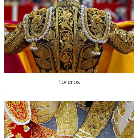
Toreros