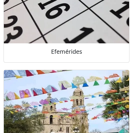
Efemérides