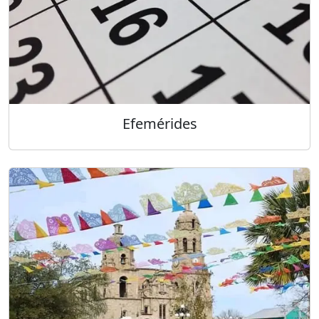
Efemérides