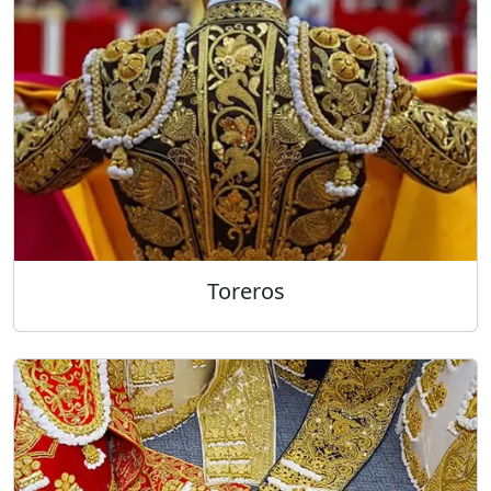
Toreros