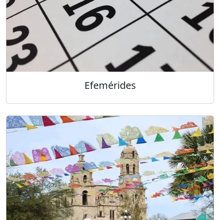
Efemérides