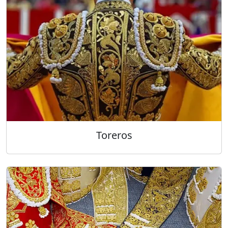
Toreros