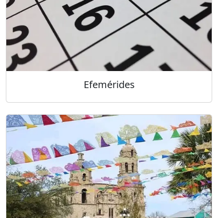
Efemérides