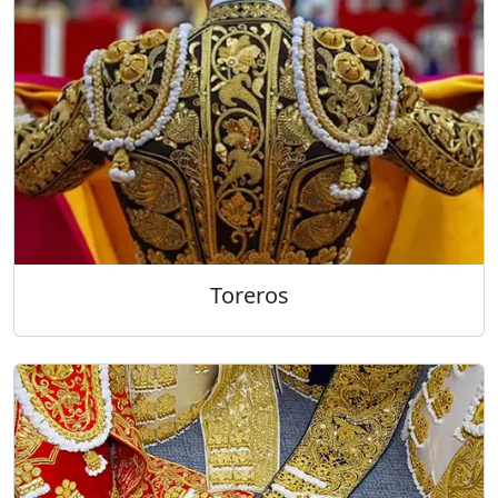
Toreros