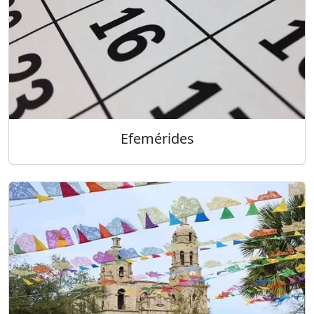
Efemérides