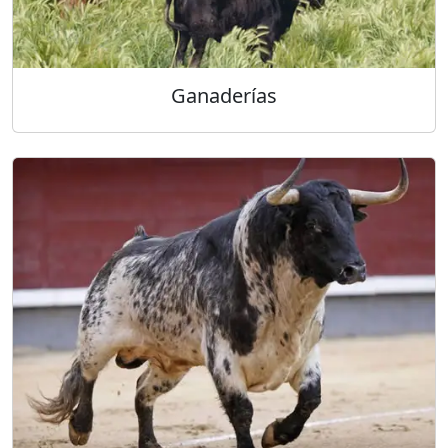
Ganaderías