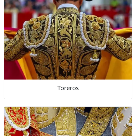
Toreros