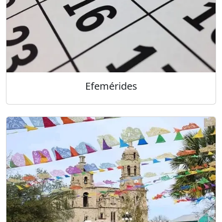
Efemérides