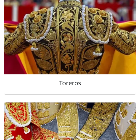
Toreros