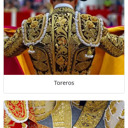
Toreros