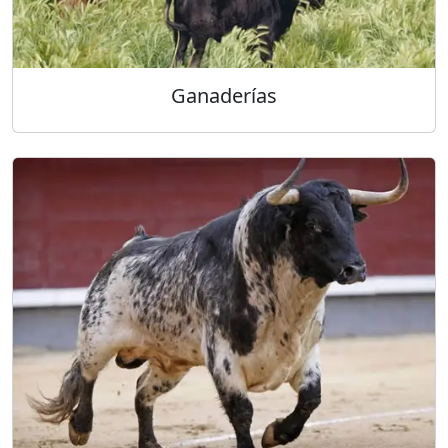
Ganaderías