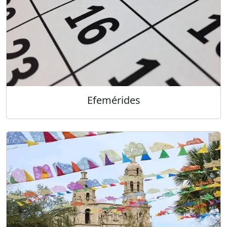
Efemérides