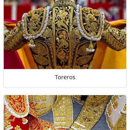
Toreros