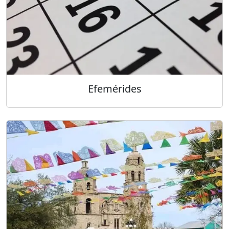
Efemérides