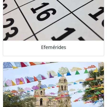
Efemérides