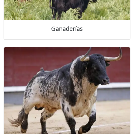
Ganaderías