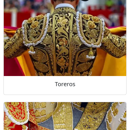
Toreros