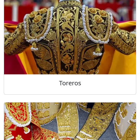
Toreros