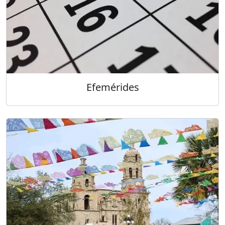
Efemérides