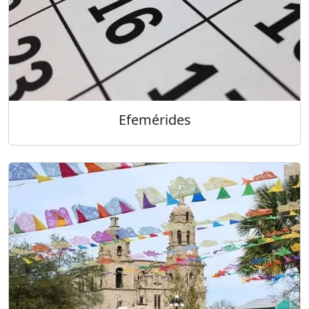
Efemérides