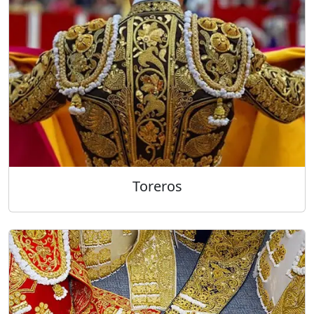
Toreros