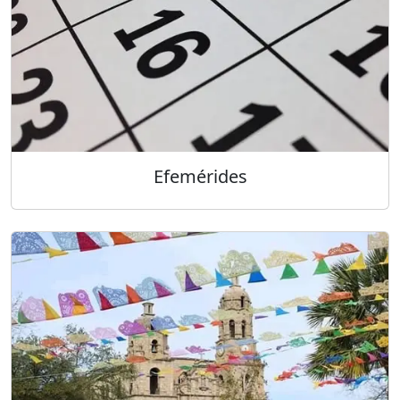
Efemérides