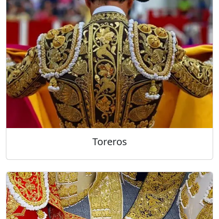
Toreros