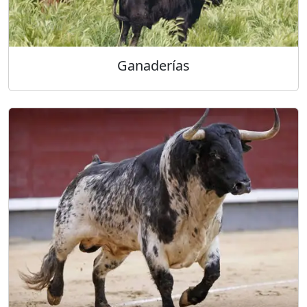
Ganaderías