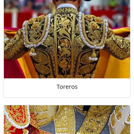
Toreros