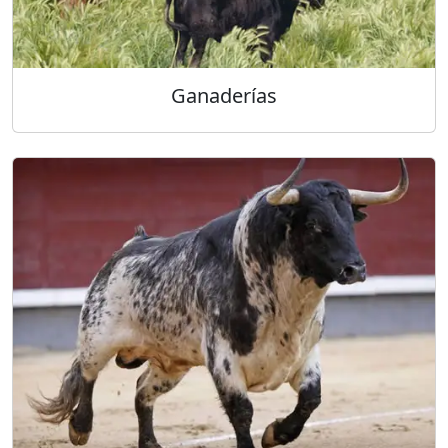
Ganaderías