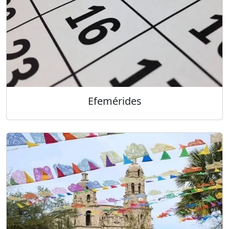
Efemérides