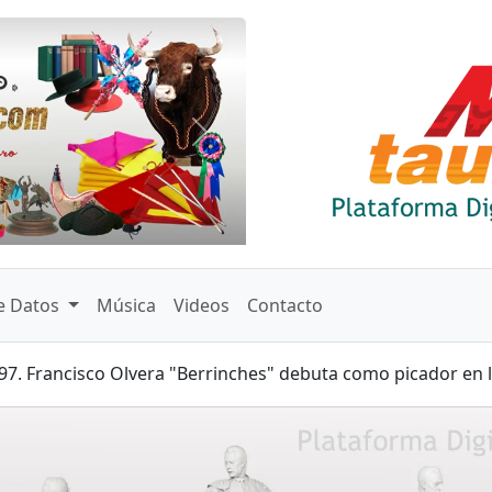
Siguiente
e Datos
Música
Videos
Contacto
. Francisco Olvera "Berrinches" debuta como picador en la 