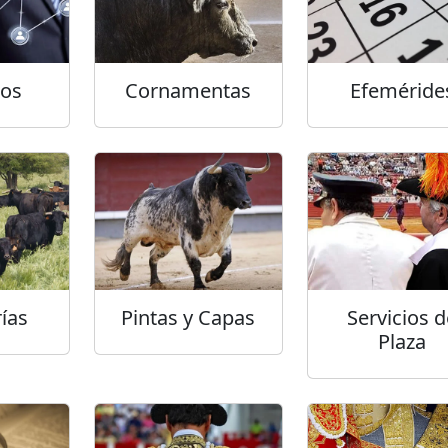
tos
Cornamentas
Efeméride
ías
Pintas y Capas
Servicios d
Plaza