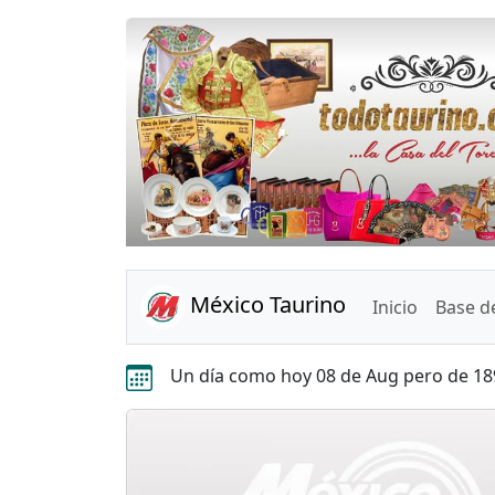
Anterior
México Taurino
Inicio
Base d
Un día como hoy 08 de Aug pero de 1897