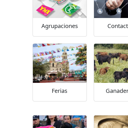
Agrupaciones
Contac
Ferias
Ganader