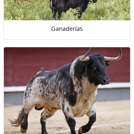
Ganaderías