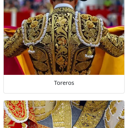
Toreros