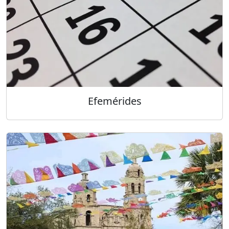
Efemérides