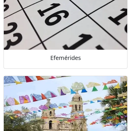
Efemérides