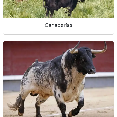
Ganaderías