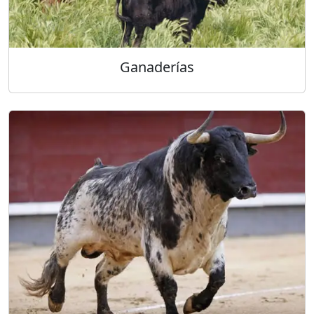
Ganaderías