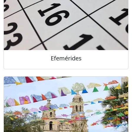
Efemérides