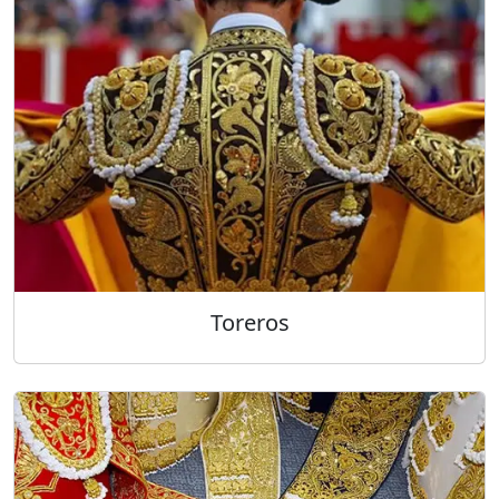
Toreros