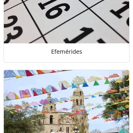
Efemérides