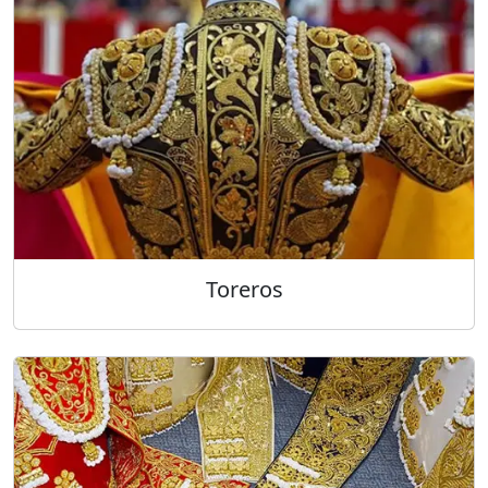
Toreros