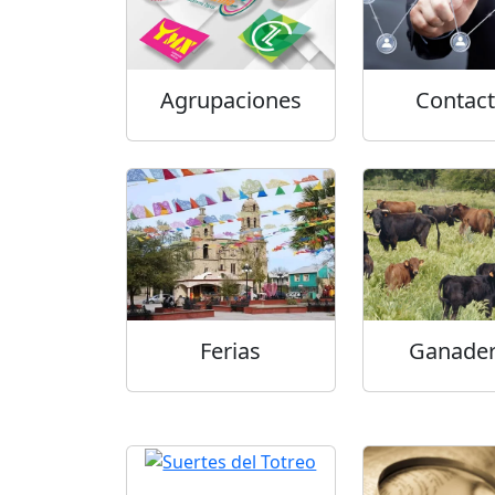
Agrupaciones
Contac
Ferias
Ganader