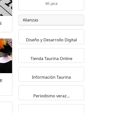
Mi jaca
Alianzas
s
Diseño y Desarrollo Digital
Tienda Taurina Online
Información Taurina
e
Periodismo veraz...