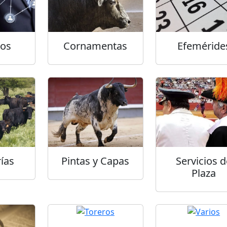
tos
Cornamentas
Efeméride
ías
Pintas y Capas
Servicios d
Plaza