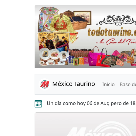
Anterior
México Taurino
Inicio
Base d
Un día como hoy 06 de Aug pero de 18