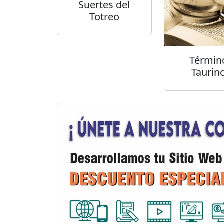
Suertes del
Totreo
Términ
Taurin