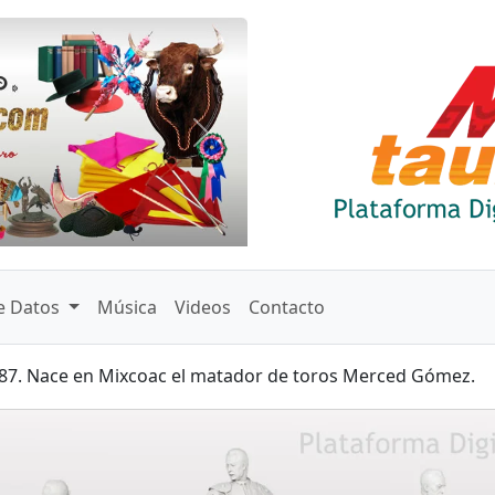
Siguiente
e Datos
Música
Videos
Contacto
87. Nace en Mixcoac el matador de toros Merced Gómez.