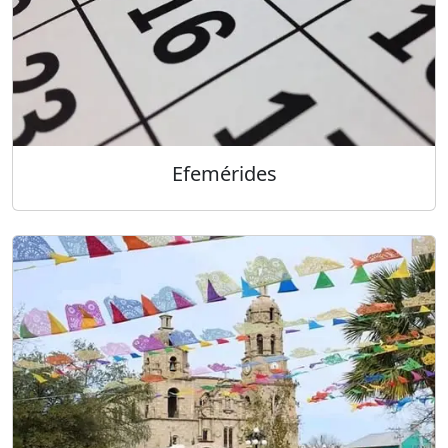
Efemérides