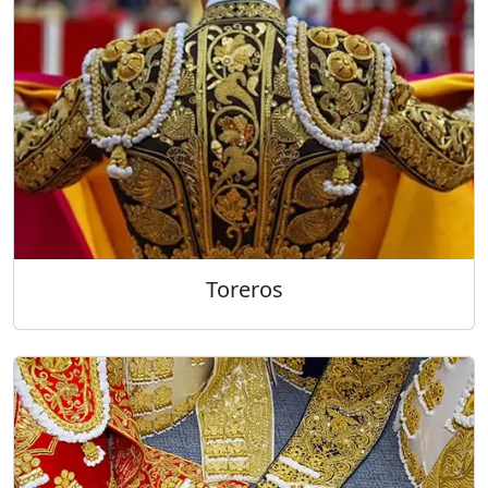
Toreros