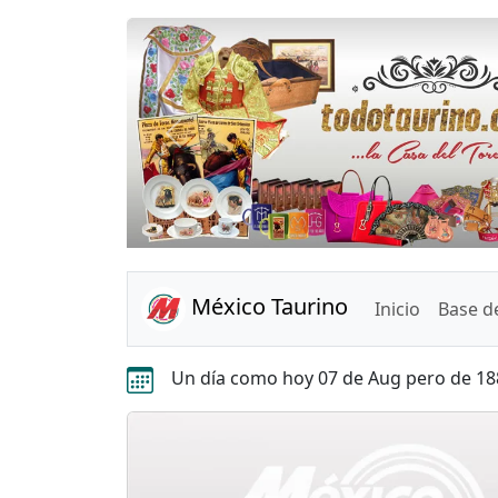
Anterior
México Taurino
Inicio
Base d
Un día como hoy 07 de Aug pero de 18