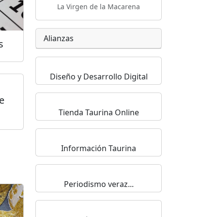
La Virgen de la Macarena
Alianzas
s
Diseño y Desarrollo Digital
e
Tienda Taurina Online
Información Taurina
Periodismo veraz...