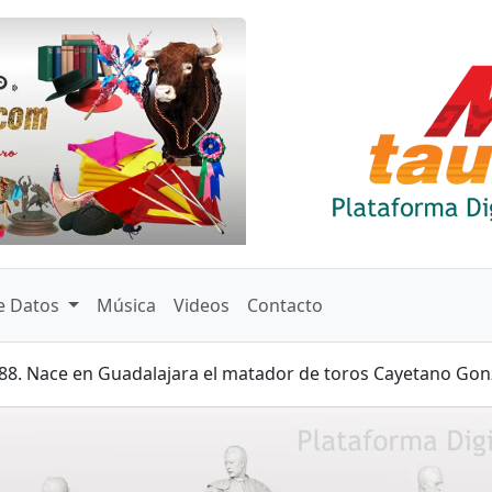
Siguiente
e Datos
Música
Videos
Contacto
88. Nace en Guadalajara el matador de toros Cayetano Gon