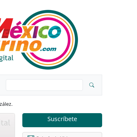
zález.
Suscríbete