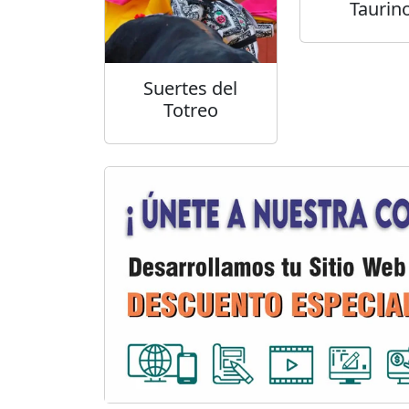
Taurin
Suertes del
Totreo