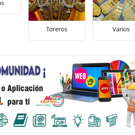
os
Toreros
Varios