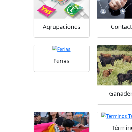
Agrupaciones
Contac
Ferias
Ganader
Términ