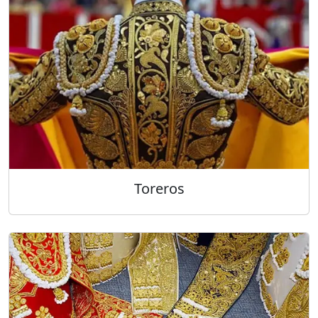
Toreros