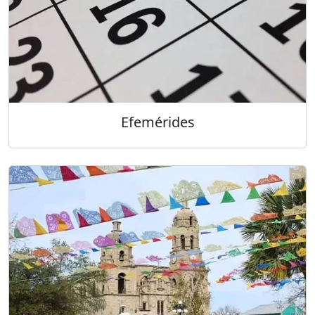
Efemérides