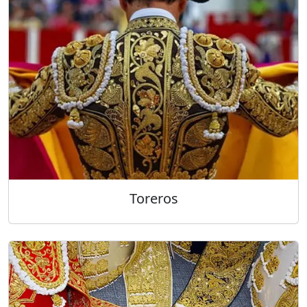
Toreros