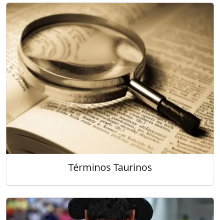
Términos Taurinos