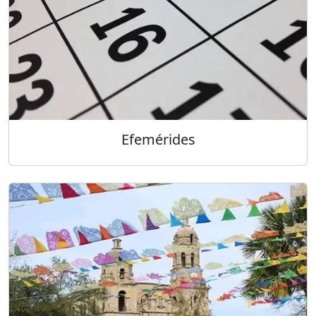
Efemérides