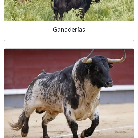
Ganaderías